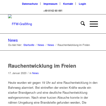
Datenschutz
Impressum
Kontakt
Login
+49 8142 60 491
News
Du bist hier:
Startseite
/
News
/
News
/
Rauchentwicklung im Freien
Rauchentwicklung im Freien
/
17. Januar 2020
in
News
Heute wurden wir gegen 19 Uhr auf eine Rauchentwicklung in den
Bahnweg alarmiert. Bei eintreffen der ersten Kräfte wurde ein
starker Brandgeruch und eine deutliche Rauchentwicklung
wahrgenommen. Nach einer kurzen Absuche konnte in der
nähren Umgebung eine Brandstelle gefunden werden, Die