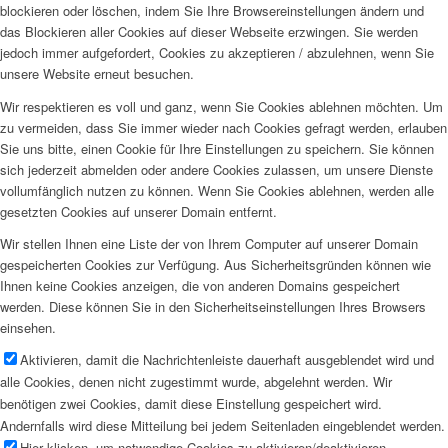
blockieren oder löschen, indem Sie Ihre Browsereinstellungen ändern und
das Blockieren aller Cookies auf dieser Webseite erzwingen. Sie werden
jedoch immer aufgefordert, Cookies zu akzeptieren / abzulehnen, wenn Sie
unsere Website erneut besuchen.
Wir respektieren es voll und ganz, wenn Sie Cookies ablehnen möchten. Um
zu vermeiden, dass Sie immer wieder nach Cookies gefragt werden, erlauben
Sie uns bitte, einen Cookie für Ihre Einstellungen zu speichern. Sie können
sich jederzeit abmelden oder andere Cookies zulassen, um unsere Dienste
vollumfänglich nutzen zu können. Wenn Sie Cookies ablehnen, werden alle
gesetzten Cookies auf unserer Domain entfernt.
Wir stellen Ihnen eine Liste der von Ihrem Computer auf unserer Domain
gespeicherten Cookies zur Verfügung. Aus Sicherheitsgründen können wie
Ihnen keine Cookies anzeigen, die von anderen Domains gespeichert
werden. Diese können Sie in den Sicherheitseinstellungen Ihres Browsers
einsehen.
Aktivieren, damit die Nachrichtenleiste dauerhaft ausgeblendet wird und
alle Cookies, denen nicht zugestimmt wurde, abgelehnt werden. Wir
benötigen zwei Cookies, damit diese Einstellung gespeichert wird.
Andernfalls wird diese Mitteilung bei jedem Seitenladen eingeblendet werden.
Hier klicken, um notwendige Cookies zu aktivieren/deaktivieren.