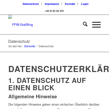
Datenschutz
Impressum
Kontakt
Login
+49 8142 60 491
Datenschutz
Du bist hier:
Startseite
/
Datenschutz
DATENSCHUTZERKLÄ
1. DATENSCHUTZ AUF
EINEN BLICK
Allgemeine Hinweise
Die folgenden Hinweise geben einen einfachen Überblick darüber,