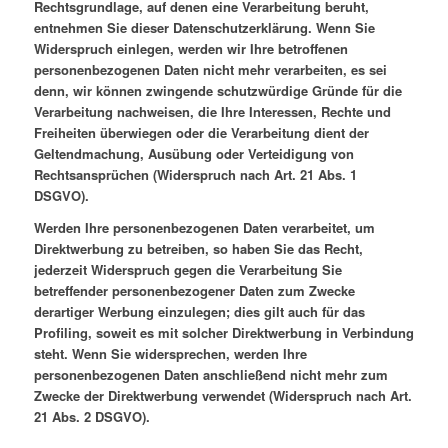
Rechtsgrundlage, auf denen eine Verarbeitung beruht,
entnehmen Sie dieser Datenschutzerklärung. Wenn Sie
Widerspruch einlegen, werden wir Ihre betroffenen
personenbezogenen Daten nicht mehr verarbeiten, es sei
denn, wir können zwingende schutzwürdige Gründe für die
Verarbeitung nachweisen, die Ihre Interessen, Rechte und
Freiheiten überwiegen oder die Verarbeitung dient der
Geltendmachung, Ausübung oder Verteidigung von
Rechtsansprüchen (Widerspruch nach Art. 21 Abs. 1
DSGVO).
Werden Ihre personenbezogenen Daten verarbeitet, um
Direktwerbung zu betreiben, so haben Sie das Recht,
jederzeit Widerspruch gegen die Verarbeitung Sie
betreffender personenbezogener Daten zum Zwecke
derartiger Werbung einzulegen; dies gilt auch für das
Profiling, soweit es mit solcher Direktwerbung in Verbindung
steht. Wenn Sie widersprechen, werden Ihre
personenbezogenen Daten anschließend nicht mehr zum
Zwecke der Direktwerbung verwendet (Widerspruch nach Art.
21 Abs. 2 DSGVO).