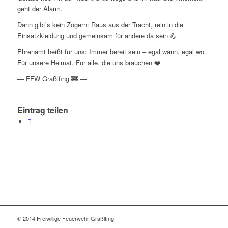
geht der Alarm.
Dann gibt’s kein Zögern: Raus aus der Tracht, rein in die
Einsatzkleidung und gemeinsam für andere da sein 💪
Ehrenamt heißt für uns: Immer bereit sein – egal wann, egal wo.
Für unsere Heimat. Für alle, die uns brauchen ❤️
— FFW Graßlfing 🚒 —
Eintrag teilen
© 2014 Freiwillige Feuerwehr Graßlfing