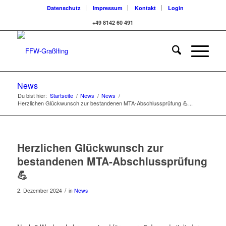
Datenschutz
Impressum
Kontakt
Login
+49 8142 60 491
News
Du bist hier:
Startseite
/
News
/
News
/
Herzlichen Glückwunsch zur bestandenen MTA-Abschlussprüfung 💪...
Herzlichen Glückwunsch zur
bestandenen MTA-Abschlussprüfung
💪
/
2. Dezember 2024
in
News