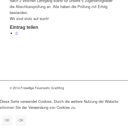
Nach 2 Wochen Lehrgang stand für unsere 5 Jugendmitglieder
die Abschlussprüfung an. Alle haben die Prüfung mit Erfolg
bestanden.
Wir sind stolz auf euch!
Eintrag teilen
© 2014 Freiwillige Feuerwehr Graßlfing
Diese Seite verwendet Cookies. Durch die weitere Nutzung der Website
stimmen Sie der Verwendung von Cookies zu.
OK
OK