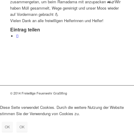
zusammengetan, um beim Ramadama mit anzupacken 🚜🌿Wir
haben Müll gesammelt, Wege gereinigt und unser Moos wieder
auf Vordermann gebracht 💪
Vielen Dank an alle freiwilligen Helferinnen und Helfer!
Eintrag teilen
© 2014 Freiwillige Feuerwehr Graßlfing
Diese Seite verwendet Cookies. Durch die weitere Nutzung der Website
stimmen Sie der Verwendung von Cookies zu.
OK
OK