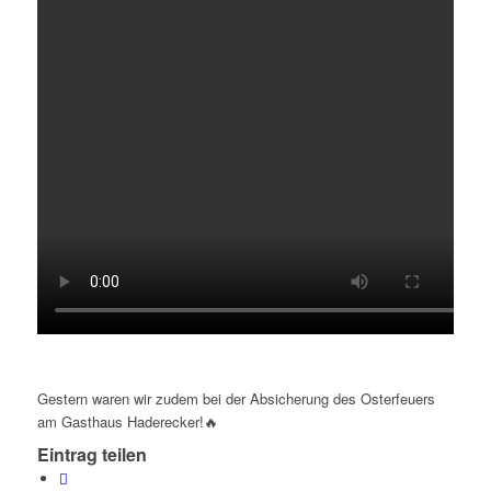
Gestern waren wir zudem bei der Absicherung des Osterfeuers
am Gasthaus Haderecker!🔥
Eintrag teilen