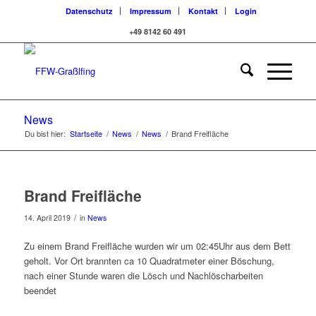
Datenschutz
Impressum
Kontakt
Login
+49 8142 60 491
News
Du bist hier:
Startseite
/
News
/
News
/
Brand Freifläche
Brand Freifläche
/
14. April 2019
in
News
Zu einem Brand Freifläche wurden wir um 02:45Uhr aus dem Bett
geholt. Vor Ort brannten ca 10 Quadratmeter einer Böschung,
nach einer Stunde waren die Lösch und Nachlöscharbeiten
beendet