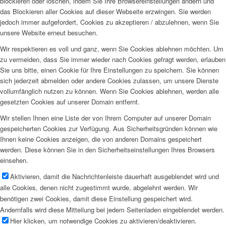
blockieren oder löschen, indem Sie Ihre Browsereinstellungen ändern und
das Blockieren aller Cookies auf dieser Webseite erzwingen. Sie werden
jedoch immer aufgefordert, Cookies zu akzeptieren / abzulehnen, wenn Sie
unsere Website erneut besuchen.
Wir respektieren es voll und ganz, wenn Sie Cookies ablehnen möchten. Um
zu vermeiden, dass Sie immer wieder nach Cookies gefragt werden, erlauben
Sie uns bitte, einen Cookie für Ihre Einstellungen zu speichern. Sie können
sich jederzeit abmelden oder andere Cookies zulassen, um unsere Dienste
vollumfänglich nutzen zu können. Wenn Sie Cookies ablehnen, werden alle
gesetzten Cookies auf unserer Domain entfernt.
Wir stellen Ihnen eine Liste der von Ihrem Computer auf unserer Domain
gespeicherten Cookies zur Verfügung. Aus Sicherheitsgründen können wie
Ihnen keine Cookies anzeigen, die von anderen Domains gespeichert
werden. Diese können Sie in den Sicherheitseinstellungen Ihres Browsers
einsehen.
Aktivieren, damit die Nachrichtenleiste dauerhaft ausgeblendet wird und
alle Cookies, denen nicht zugestimmt wurde, abgelehnt werden. Wir
benötigen zwei Cookies, damit diese Einstellung gespeichert wird.
Andernfalls wird diese Mitteilung bei jedem Seitenladen eingeblendet werden.
Hier klicken, um notwendige Cookies zu aktivieren/deaktivieren.