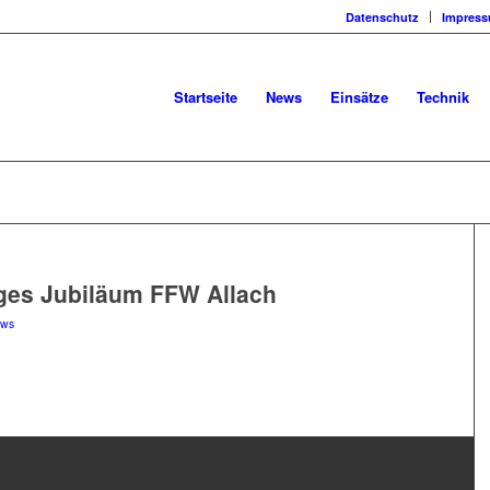
Datenschutz
Impres
Startseite
News
Einsätze
Technik
ges Jubiläum FFW Allach
ws