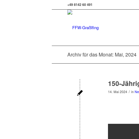
+49 8142 60 491
Archiv für das Monat: Mai, 2024
150-Jähri
/
14. Mai 2024
in
Ne